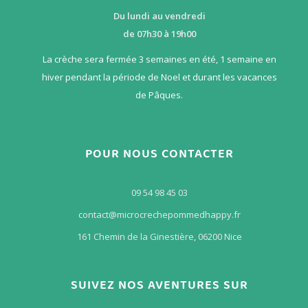
Du lundi au vendredi
de 07h30 à 19h00
La crèche sera fermée 3 semaines en été, 1 semaine en
hiver pendant la période de Noel et durant les vacances
de Pâques.
POUR NOUS CONTACTER
09 54 98 45 03
contact@microcrechepommedhappy.fr
161 Chemin de la Ginestière, 06200 Nice
SUIVEZ NOS AVENTURES SUR