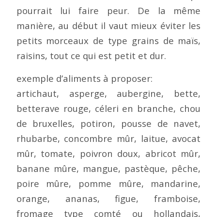
pourrait lui faire peur. De la même
manière, au début il vaut mieux éviter les
petits morceaux de type grains de maïs,
raisins, tout ce qui est petit et dur.
exemple d’aliments à proposer:
artichaut, asperge, aubergine, bette,
betterave rouge, céleri en branche, chou
de bruxelles, potiron, pousse de navet,
rhubarbe, concombre mûr, laitue, avocat
mûr, tomate, poivron doux, abricot mûr,
banane mûre, mangue, pastèque, pêche,
poire mûre, pomme mûre, mandarine,
orange, ananas, figue, framboise,
fromage type comté ou hollandais,