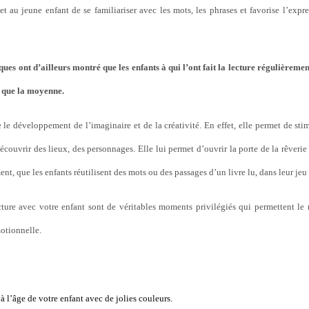
met au jeune enfant de se familiariser avec les mots, les phrases et favorise l’exp
ques ont d’ailleurs montré que les enfants à qui l’ont fait la lecture régulièremen
e que la moyenne.
e le développement de l’imaginaire et de la créativité. En effet, elle permet de sti
découvrir des lieux, des personnages. Elle lui permet d’ouvrir la porte de la rêverie 
nt, que les enfants réutilisent des mots ou des passages d’un livre lu, dans leur je
ture avec votre enfant sont de véritables moments privilégiés qui permettent le 
motionnelle.
à l’âge de votre enfant avec de jolies couleurs.