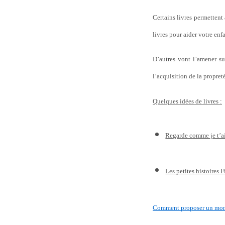
Certains livres permettent 
livres pour aider votre enfa
D’autres vont l’amener su
l’acquisition de la propret
Quelques idées de livres :
Regarde comme je t’ai
Les petites histoires F
Comment proposer un momen