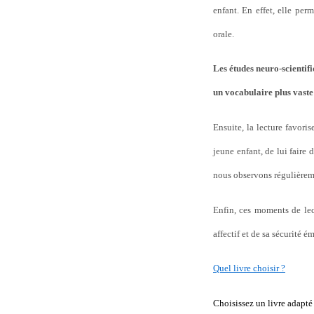
enfant. En effet, elle per
orale.
Les études neuro-scientifi
un vocabulaire plus vast
Ensuite, la lecture favoris
jeune enfant, de lui faire 
nous observons régulièreme
Enfin, ces moments de lec
affectif et de sa sécurité é
Quel livre choisir ?
Choisissez un livre adapté 