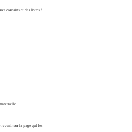
es coussins et des livres à
 maternelle.
 revenir sur la page qui les