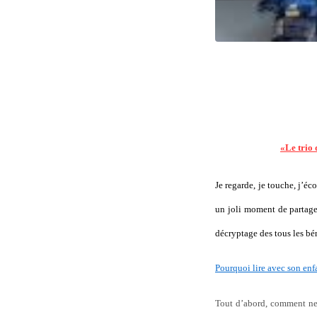
«Le trio 
Je regarde, je touche, j’é
un joli moment de partage 
décryptage des tous les bén
Pourquoi lire avec son enfa
Tout d’abord, comment ne 