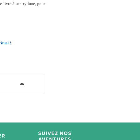
 le livre à son rythme, pour
ituel !
SUIVEZ NOS
ER
AVENTURES