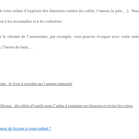
à votre enfant d’explorer des émotions variées (la colère, l’amour, la joie,…) . Vou
nt à les reconnaître et à les verbaliser.
r le chemin de l’autonomie, par exemple, vous pouvez évoquer avec votre enfant
é, l’heure du bain,…
me : le livre à toucher sur l’amour maternel
illiozat : des idées d’outils pour l’aider à exprimer ses besoins et éviter les crises
t de lecture à votre enfant ?