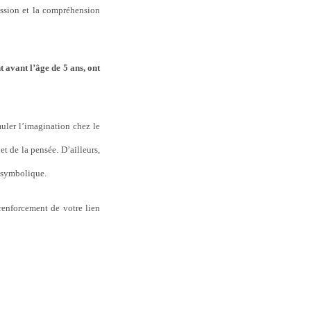
ression et la compréhension
t avant l’âge de 5 ans, ont
muler l’imagination chez le
et de la pensée. D’ailleurs,
u symbolique.
renforcement de votre lien