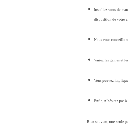
Installez-vous de mani
disposition de votre e
Nous vous conseillons
Variez les genres et le
Vous pouvez impliquer 
Enfin, n’hésitez pas à 
Bien souvent, une seule pag