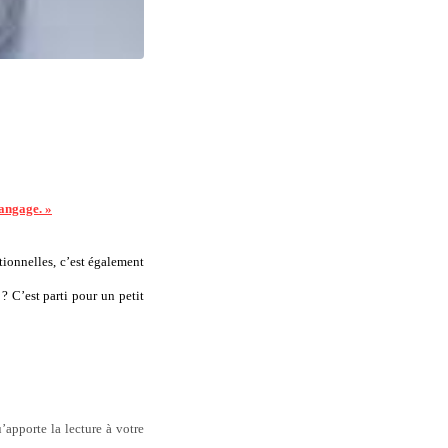
langage. »
tionnelles, c’est également
? C’est parti pour un petit
apporte la lecture à votre