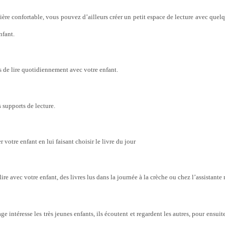
ère confortable, vous pouvez d’ailleurs créer un petit espace de lecture avec quelqu
nfant.
 de lire quotidiennement avec votre enfant.
s supports de lecture.
votre enfant en lui faisant choisir le livre du jour
lire avec votre enfant, des livres lus dans la journée à la crèche ou chez l’assistante
e intéresse les très jeunes enfants, ils écoutent et regardent les autres, pour ensuite